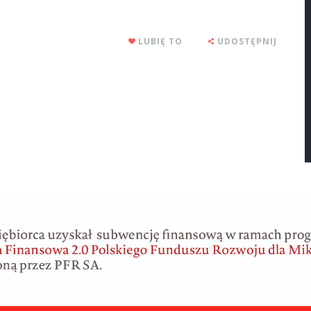
LUBIĘ TO
UDOSTĘPNIJ