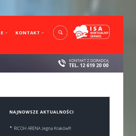
IE
KONTAKT
NAJNOWSZE AKTUALNOŚCI
RICOH ARENA żegna Kraków!!!