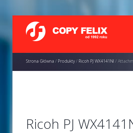
Strona Główna
/
Produkty
/
Ricoh PJ WX4141NI
/
Attachm
Ricoh PJ WX4141