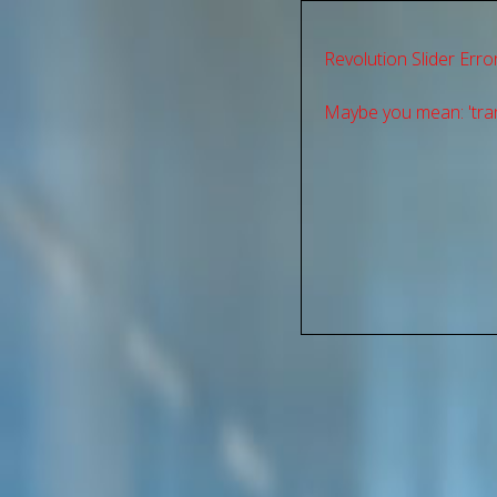
Revolution Slider Error
Maybe you mean: 'tran