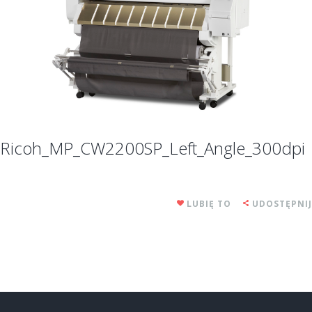
Ricoh_MP_CW2200SP_Left_Angle_300dpi
LUBIĘ TO
UDOSTĘPNIJ