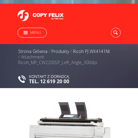
MENU
Strona Główna
/
Produkty
/
Ricoh PJ WX4141NI
/
Attachment:
Ricoh_MP_CW2200SP_Left_Angle_300dpi