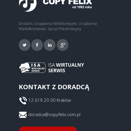
Drukarki, Urządzenia Wielofunkcyjne, Urządzenia
Wielkoformatowe, Sprzęt Prezentacyjny
KONTAKT Z DORADCĄ
12 619 20 00 Kraków
doradca@copyfelix.com.pl