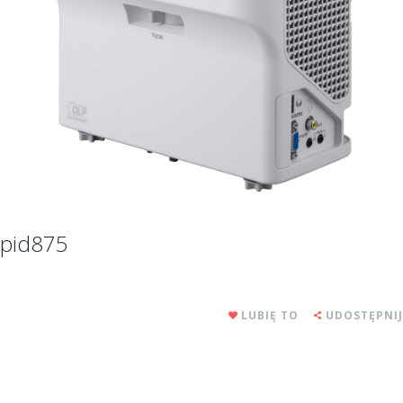
pid875
LUBIĘ TO
UDOSTĘPNIJ