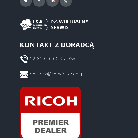
KONTAKT Z DORADCĄ
12 619 20 00 Kraków
doradca@copyfelix.com.pl