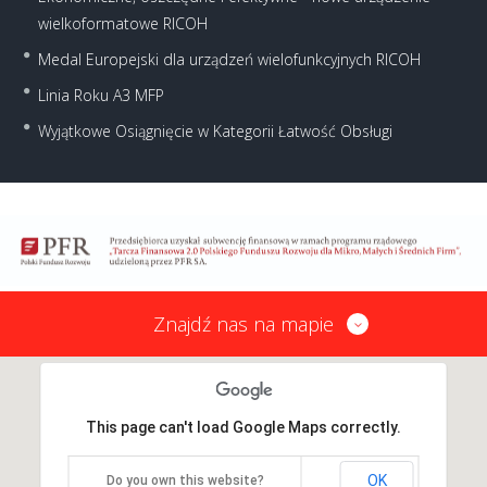
wielkoformatowe RICOH
Medal Europejski dla urządzeń wielofunkcyjnych RICOH
Linia Roku A3 MFP
Wyjątkowe Osiągnięcie w Kategorii Łatwość Obsługi
Znajdź nas na mapie
This page can't load Google Maps correctly.
OK
Do you own this website?