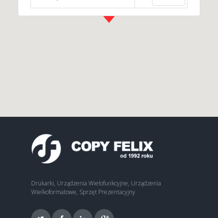
Drukarki, Urządzenia Wielofunkcyjne, Urządzenia
Wielkoformatowe, Sprzęt Prezentacyjny