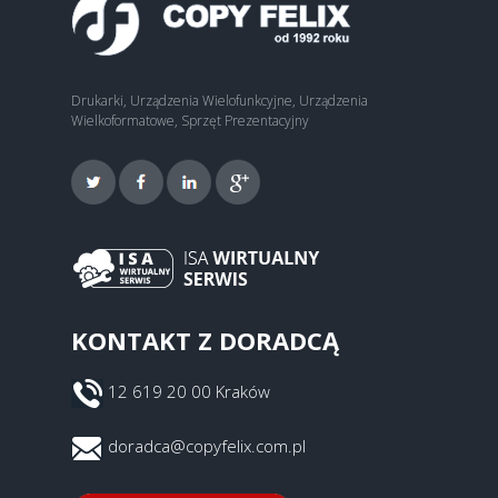
Drukarki, Urządzenia Wielofunkcyjne, Urządzenia
Wielkoformatowe, Sprzęt Prezentacyjny
KONTAKT Z DORADCĄ
12 619 20 00 Kraków
doradca@copyfelix.com.pl