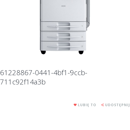
61228867-0441-4bf1-9ccb-
711c92f14a3b
LUBIĘ TO
UDOSTĘPNIJ