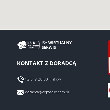
KONTAKT Z DORADCĄ
12 619 20 00 Kraków
doradca@copyfelix.com.pl