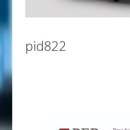
pid822