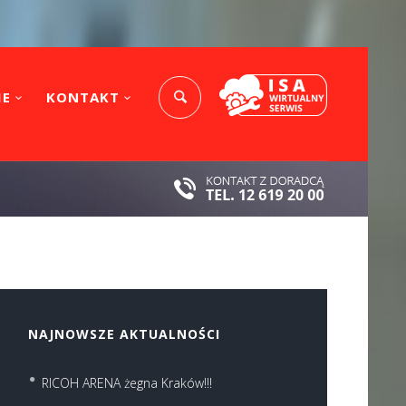
IE
KONTAKT
NAJNOWSZE AKTUALNOŚCI
RICOH ARENA żegna Kraków!!!