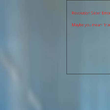
Revolution Slider Error
Maybe you mean: 'tran