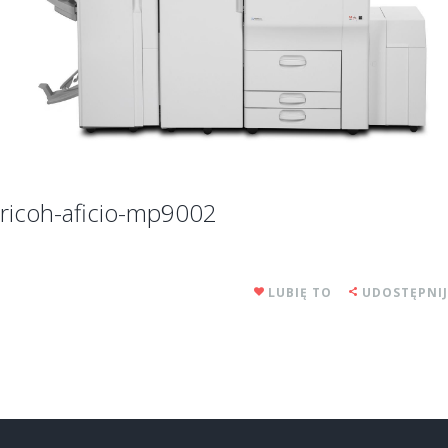
ricoh-aficio-mp9002
LUBIĘ TO
UDOSTĘPNIJ