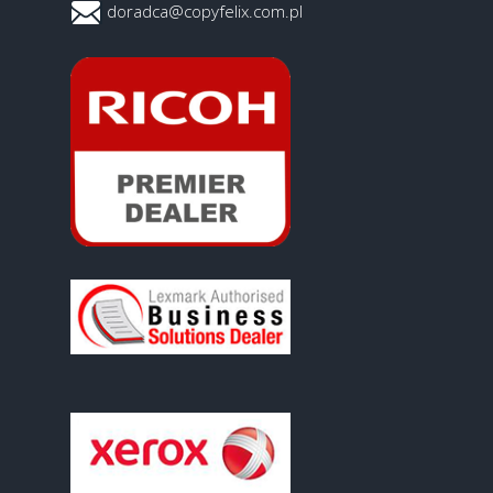
doradca@copyfelix.com.pl