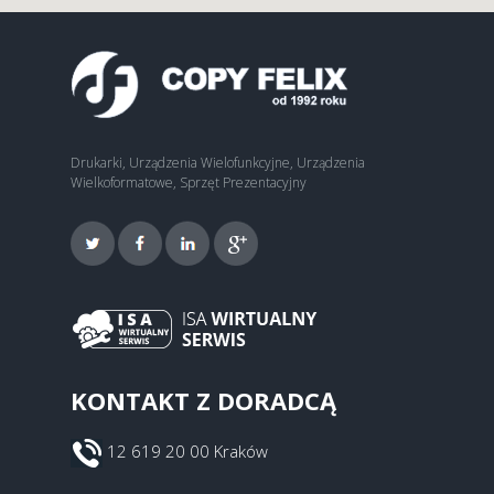
Drukarki, Urządzenia Wielofunkcyjne, Urządzenia
Wielkoformatowe, Sprzęt Prezentacyjny
KONTAKT Z DORADCĄ
12 619 20 00 Kraków