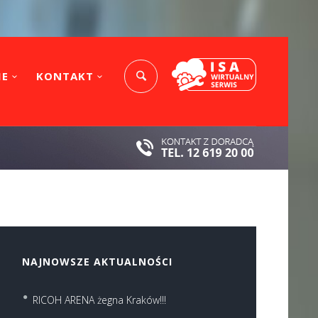
IE
KONTAKT
NAJNOWSZE AKTUALNOŚCI
RICOH ARENA żegna Kraków!!!