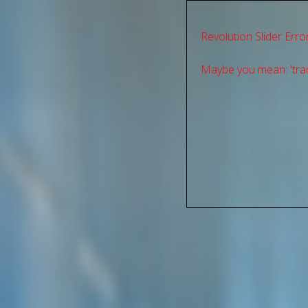
Revolution Slider Error
Maybe you mean: 'tran