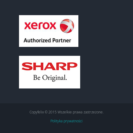
Copyfelix © 2015 Wszelkie prawa zastrzeżone.
Polityka prywatności