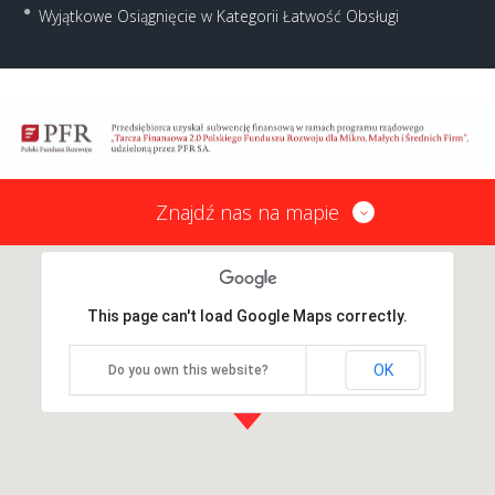
Wyjątkowe Osiągnięcie w Kategorii Łatwość Obsługi
Znajdź nas na mapie
This page can't load Google Maps correctly.
OK
Do you own this website?