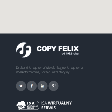
Drukarki, Urządzenia Wielofunkcyjne, Urządzenia
Wielkoformatowe, Sprzęt Prezentacyjny