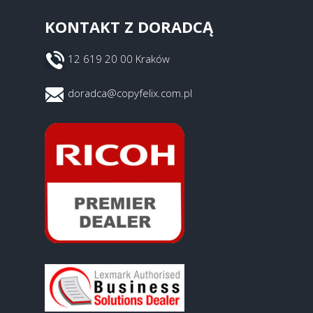
KONTAKT Z DORADCĄ
12 619 20 00 Kraków
doradca@copyfelix.com.pl