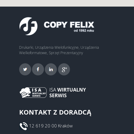
Drukarki, Urządzenia Wielofunkcyjne, Urządzenia
Wielkoformatowe, Sprzęt Prezentacyjny
KONTAKT Z DORADCĄ
12 619 20 00 Kraków