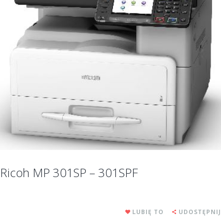
Ricoh MP 301SP – 301SPF
LUBIĘ TO
UDOSTĘPNIJ