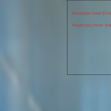
Revolution Slider Error
Maybe you mean: 'tran