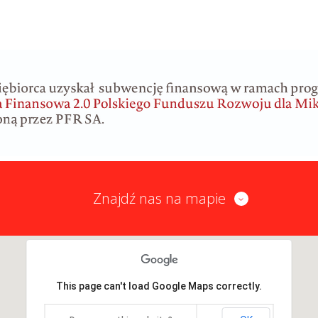
Znajdź nas na mapie
This page can't load Google Maps correctly.