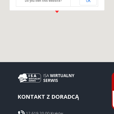
OK
Do you own this website?
KONTAKT Z DORADCĄ
12 619 20 00 Kraków