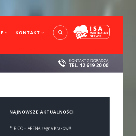
IE
KONTAKT
NAJNOWSZE AKTUALNOŚCI
RICOH ARENA żegna Kraków!!!