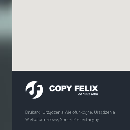
Drukarki, Urządzenia Wielofunkcyjne, Urządzenia
Wielkoformatowe, Sprzęt Prezentacyjny