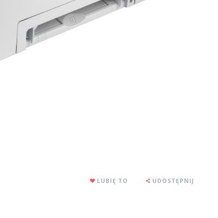
1
LUBIĘ TO
UDOSTĘPNIJ