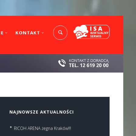
IE
KONTAKT
NAJNOWSZE AKTUALNOŚCI
RICOH ARENA żegna Kraków!!!