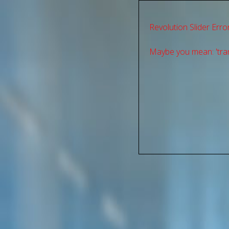
Revolution Slider Error
Maybe you mean: 'tran