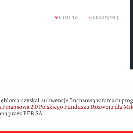
LUBIĘ TO
UDOSTĘPNIJ