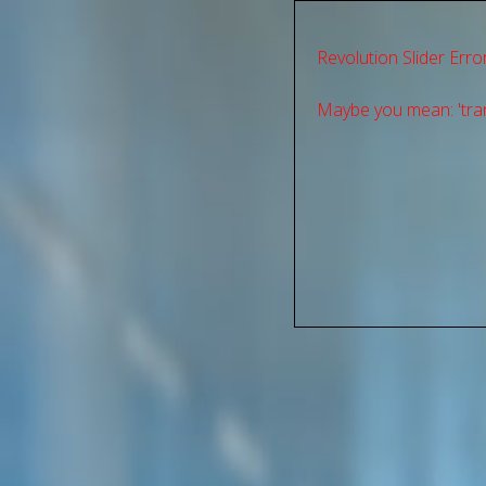
Revolution Slider Error
Maybe you mean: 'tran