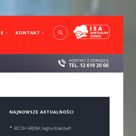
IE
KONTAKT
NAJNOWSZE AKTUALNOŚCI
RICOH ARENA żegna Kraków!!!