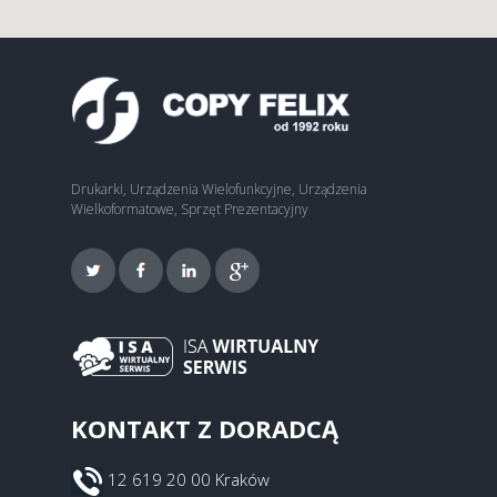
Drukarki, Urządzenia Wielofunkcyjne, Urządzenia
Wielkoformatowe, Sprzęt Prezentacyjny
KONTAKT Z DORADCĄ
12 619 20 00 Kraków