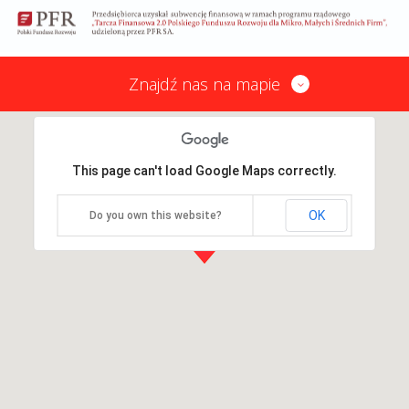
Znajdź nas na mapie
This page can't load Google Maps correctly.
OK
Do you own this website?