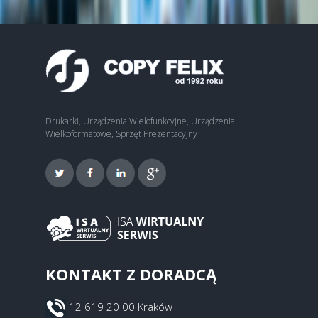
Drukarki, Urządzenia Wielofunkcyjne, Urządzenia
Wielkoformatowe, Sprzęt Prezentacyjny
KONTAKT Z DORADCĄ
12 619 20 00 Kraków