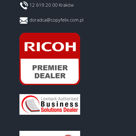
12 619 20 00 Kraków
doradca@copyfelix.com.pl