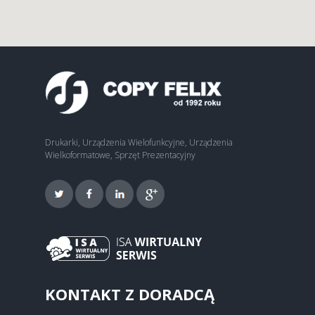
Drukarki, Urządzenia Wielofunkcyjne, Urządzenia
Wielkoformatowe, Sprzęt Prezentacyjny
KONTAKT Z DORADCĄ