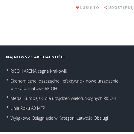
LUBIĘ TO
UDOSTĘPNIJ
NAJNOWSZE AKTUALNOŚCI
RICOH ARENA żegna Kraków!!!
Ekonomiczne, oszczędne i efektywne - nowe urządzenie
wielkoformatowe RICOH
Medal Europejski dla urządzeń wielofunkcyjnych RICOH
Linia Roku A3 MFP
Wyjątkowe Osiągnięcie w Kategorii Łatwość Obsługi