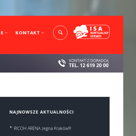
IE
KONTAKT
NAJNOWSZE AKTUALNOŚCI
RICOH ARENA żegna Kraków!!!