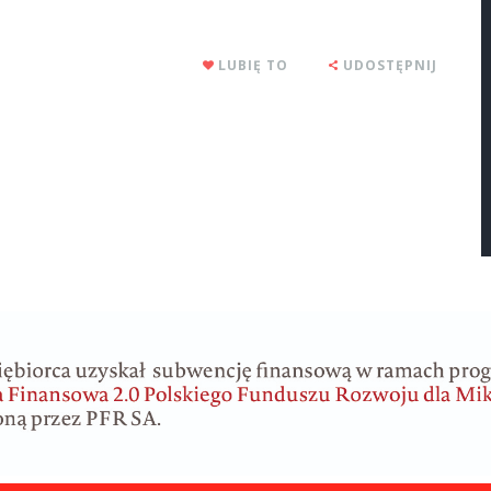
LUBIĘ TO
UDOSTĘPNIJ