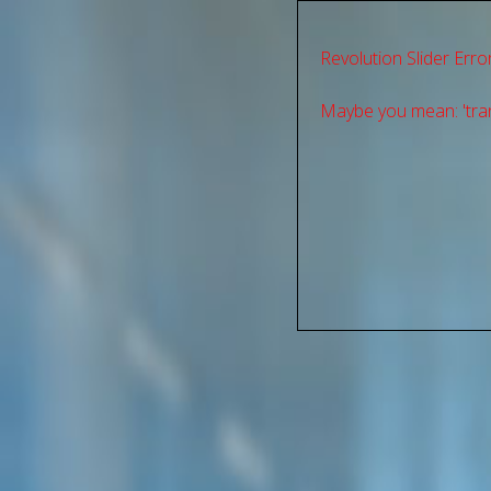
Revolution Slider Error
Maybe you mean: 'tran