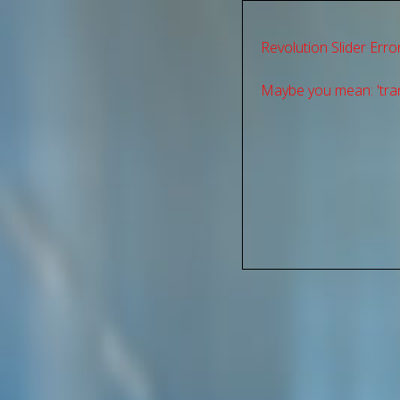
Revolution Slider Error
Maybe you mean: 'tran