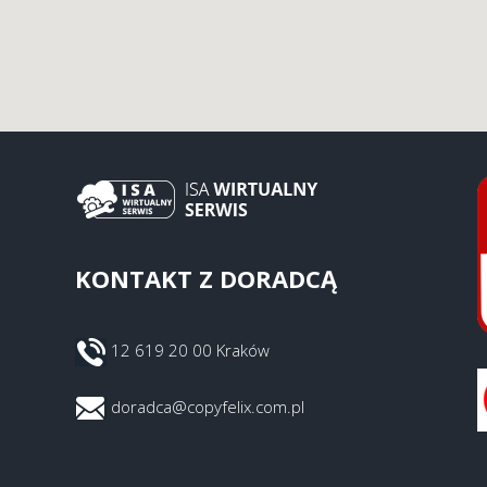
KONTAKT Z DORADCĄ
12 619 20 00 Kraków
doradca@copyfelix.com.pl