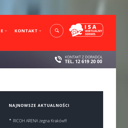
IE
KONTAKT
NAJNOWSZE AKTUALNOŚCI
RICOH ARENA żegna Kraków!!!