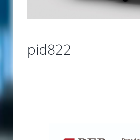
pid822