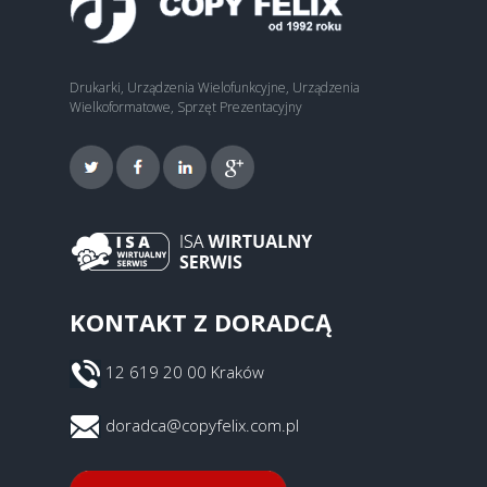
Drukarki, Urządzenia Wielofunkcyjne, Urządzenia
Wielkoformatowe, Sprzęt Prezentacyjny
KONTAKT Z DORADCĄ
12 619 20 00 Kraków
doradca@copyfelix.com.pl