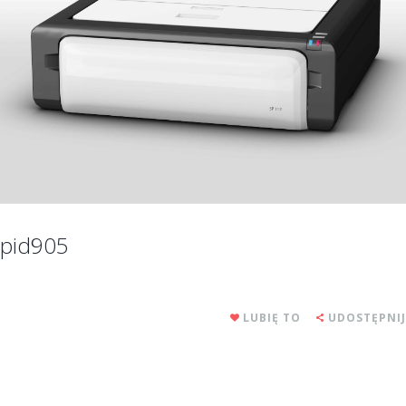
pid905
LUBIĘ TO
UDOSTĘPNIJ