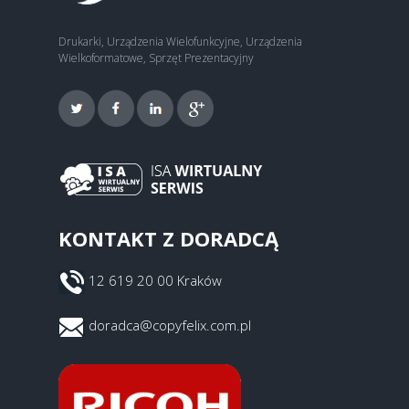
Drukarki, Urządzenia Wielofunkcyjne, Urządzenia
Wielkoformatowe, Sprzęt Prezentacyjny
KONTAKT Z DORADCĄ
12 619 20 00 Kraków
doradca@copyfelix.com.pl