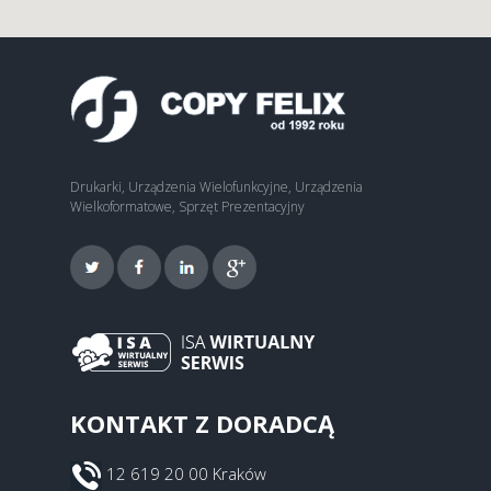
Drukarki, Urządzenia Wielofunkcyjne, Urządzenia
Wielkoformatowe, Sprzęt Prezentacyjny
KONTAKT Z DORADCĄ
12 619 20 00 Kraków