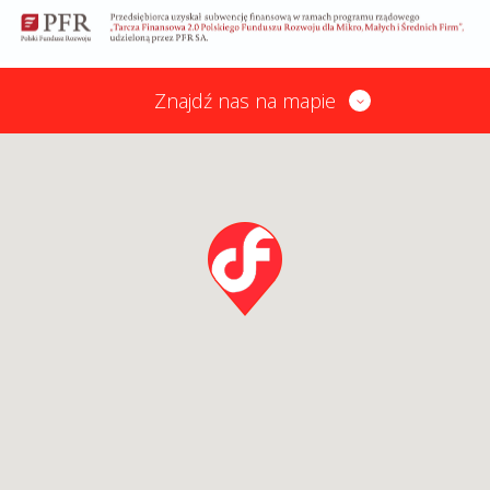
Znajdź nas na mapie