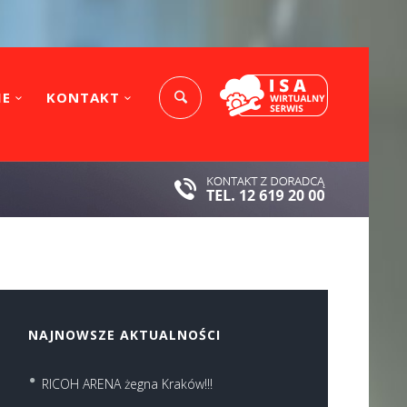
IE
KONTAKT
NAJNOWSZE AKTUALNOŚCI
RICOH ARENA żegna Kraków!!!