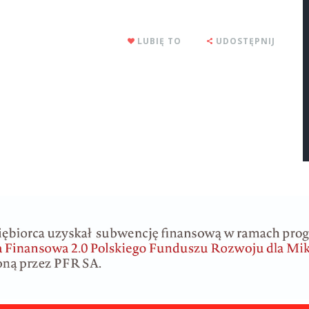
LUBIĘ TO
UDOSTĘPNIJ