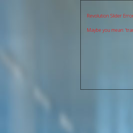
Revolution Slider Error
Maybe you mean: 'tran