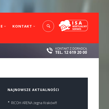
IE
KONTAKT
NAJNOWSZE AKTUALNOŚCI
RICOH ARENA żegna Kraków!!!