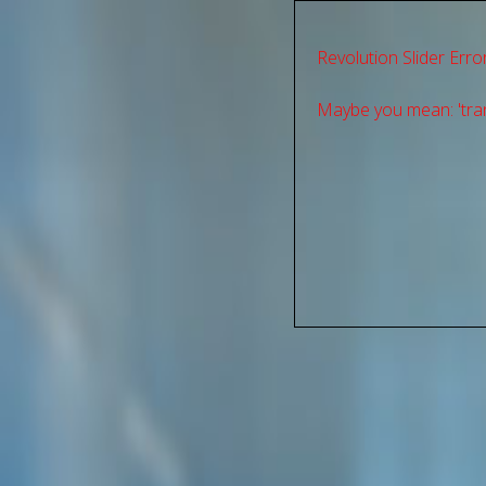
Revolution Slider Error
Maybe you mean: 'tran