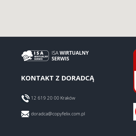
KONTAKT Z DORADCĄ
12 619 20 00 Kraków
doradca@copyfelix.com.pl