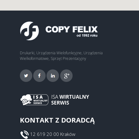
Drukarki, Urządzenia Wielofunkcyjne, Urządzenia
Wielkoformatowe, Sprzęt Prezentacyjny
KONTAKT Z DORADCĄ
12 619 20 00 Kraków