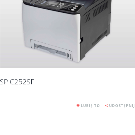
SP C252SF
LUBIĘ TO
UDOSTĘPNIJ