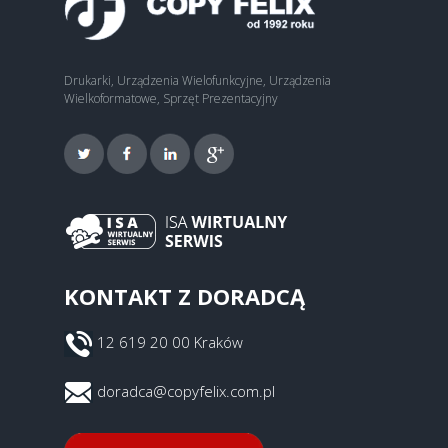
Drukarki, Urządzenia Wielofunkcyjne, Urządzenia
Wielkoformatowe, Sprzęt Prezentacyjny
KONTAKT Z DORADCĄ
12 619 20 00 Kraków
doradca@copyfelix.com.pl