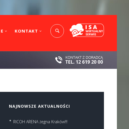
IE
KONTAKT
NAJNOWSZE AKTUALNOŚCI
RICOH ARENA żegna Kraków!!!