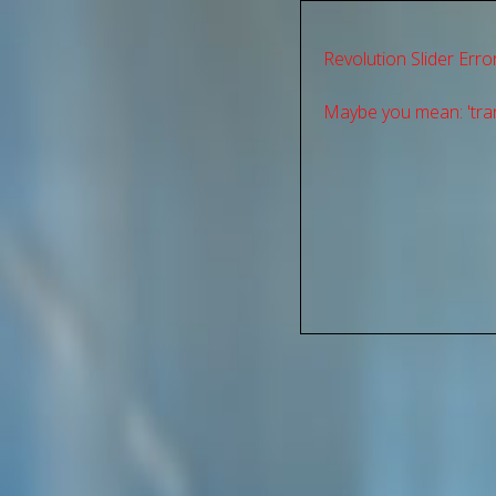
Revolution Slider Error
Maybe you mean: 'tran