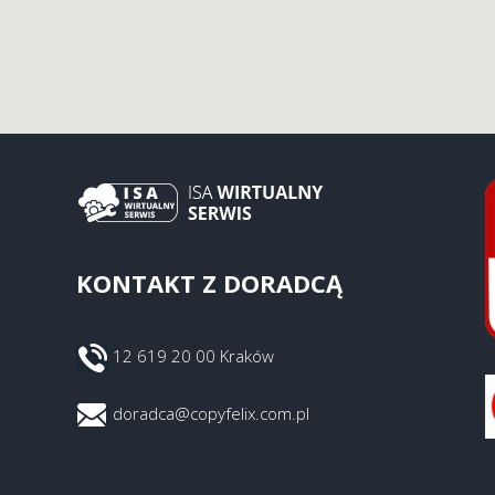
KONTAKT Z DORADCĄ
12 619 20 00 Kraków
doradca@copyfelix.com.pl