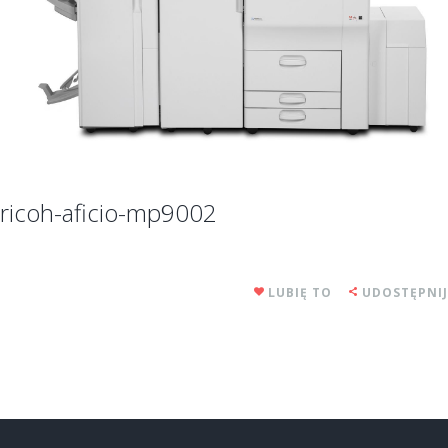
ricoh-aficio-mp9002
LUBIĘ TO
UDOSTĘPNIJ