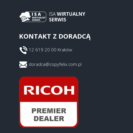
KONTAKT Z DORADCĄ
12 619 20 00 Kraków
doradca@copyfelix.com.pl