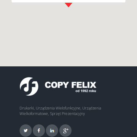
Drukarki, Urządzenia Wielofunkcyjne, Urządzenia
Wielkoformatowe, Sprzęt Prezentacyjny