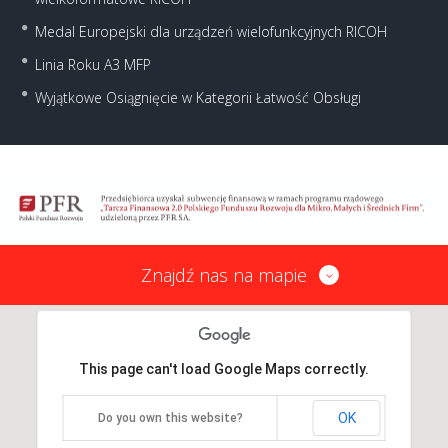
Medal Europejski dla urządzeń wielofunkcyjnych RICOH
Linia Roku A3 MFP
Wyjątkowe Osiągnięcie w Kategorii Łatwość Obsługi
Znajdź nas na mapie
This page can't load Google Maps correctly.
OK
Do you own this website?