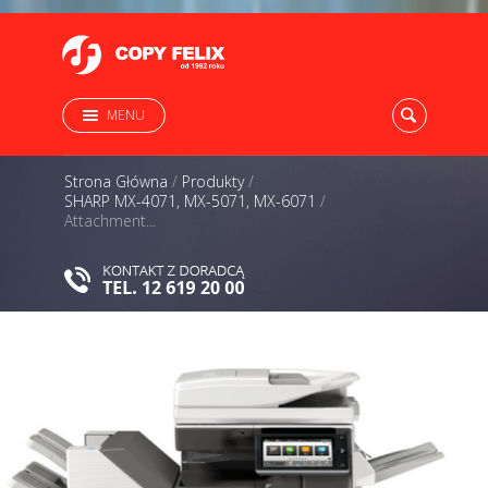
MENU
Strona Główna
/
Produkty
/
SHARP MX-4071, MX-5071, MX-6071
/
Attachment...