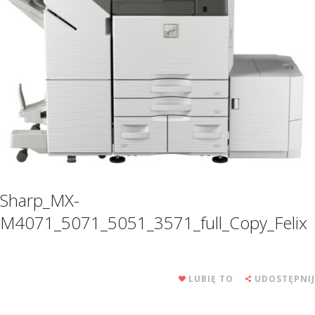
Sharp_MX-
M4071_5071_5051_3571_full_Copy_Felix
LUBIĘ TO
UDOSTĘPNIJ