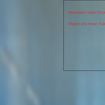
Revolution Slider Error
Maybe you mean: 'tran