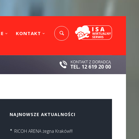
IE
KONTAKT
NAJNOWSZE AKTUALNOŚCI
RICOH ARENA żegna Kraków!!!