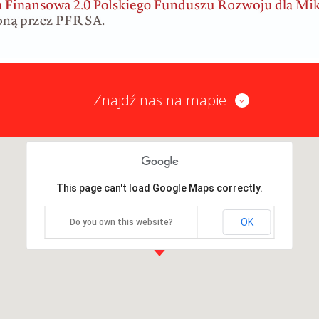
Znajdź nas na mapie
This page can't load Google Maps correctly.
OK
Do you own this website?