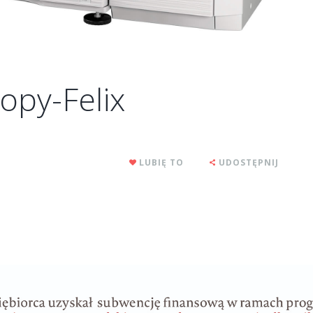
py-Felix
LUBIĘ TO
UDOSTĘPNIJ