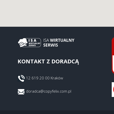
KONTAKT Z DORADCĄ
12 619 20 00 Kraków
doradca@copyfelix.com.pl