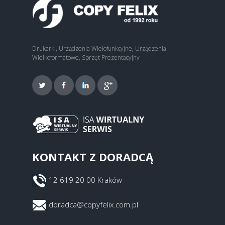
Drukarki, Urządzenia Wielofunkcyjne, Urządzenia
Wielkoformatowe, Sprzęt Prezentacyjny
KONTAKT Z DORADCĄ
12 619 20 00 Kraków
doradca@copyfelix.com.pl