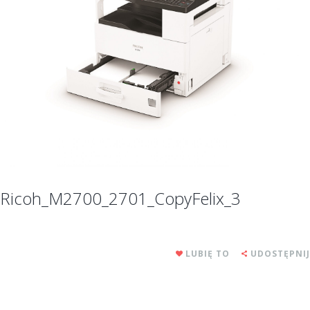
Ricoh_M2700_2701_CopyFelix_3
LUBIĘ TO
UDOSTĘPNIJ