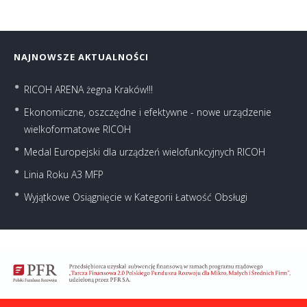
NAJNOWSZE AKTUALNOŚCI
RICOH ARENA żegna Kraków!!!
Ekonomiczne, oszczędne i efektywne - nowe urządzenie
wielkoformatowe RICOH
Medal Europejski dla urządzeń wielofunkcyjnych RICOH
Linia Roku A3 MFP
Wyjątkowe Osiągnięcie w Kategorii Łatwość Obsługi