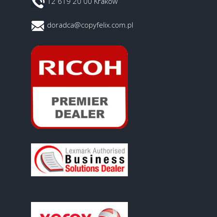
12 619 20 00 Kraków
doradca@copyfelix.com.pl