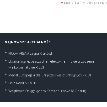
LUBIĘ TO
UDOSTĘPNIJ
NAJNOWSZE AKTUALNOŚCI
RICOH ARENA żegna Kraków!!!
Ekonomiczne, oszczędne i efektywne - nowe urządzenie
wielkoformatowe RICOH
Medal Europejski dla urządzeń wielofunkcyjnych RICOH
Linia Roku A3 MFP
Wyjątkowe Osiągnięcie w Kategorii Łatwość Obsługi