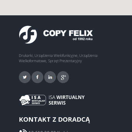
Drukarki, Urządzenia Wielofunkcyjne, Urządzenia
Wielkoformatowe, Sprzęt Prezentacyjny
KONTAKT Z DORADCĄ