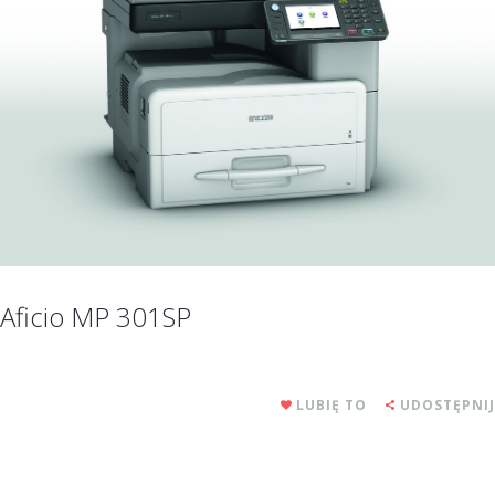
Aficio MP 301SP
LUBIĘ TO
UDOSTĘPNIJ