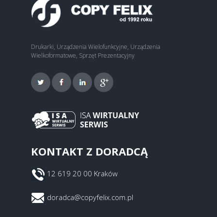
Drukarki, Urządzenia Wielofunkcyjne, Urządzenia
Wielkoformatowe, Sprzęt Prezentacyjny
KONTAKT Z DORADCĄ
12 619 20 00 Kraków
doradca@copyfelix.com.pl