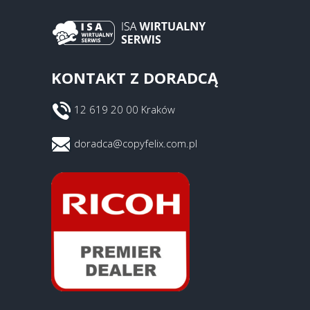
KONTAKT Z DORADCĄ
12 619 20 00 Kraków
doradca@copyfelix.com.pl