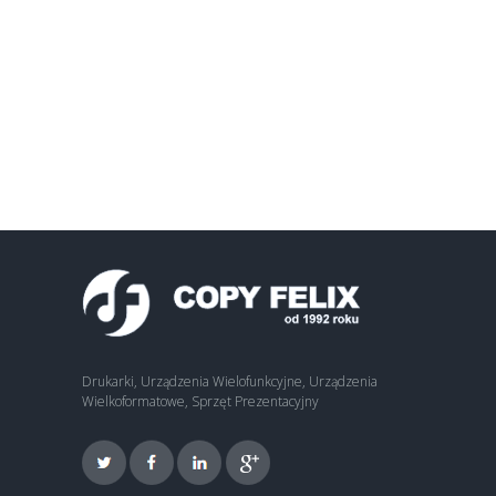
Drukarki, Urządzenia Wielofunkcyjne, Urządzenia
Wielkoformatowe, Sprzęt Prezentacyjny