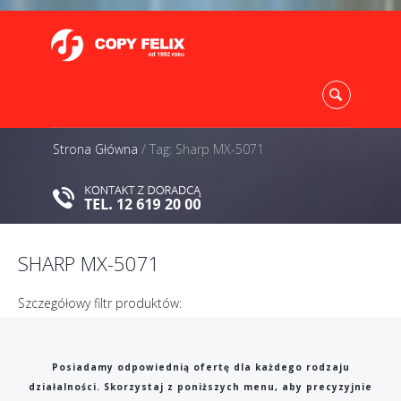
Strona Główna
/
Tag: Sharp MX-5071
SHARP MX-5071
Szczegółowy filtr produktów:
Posiadamy odpowiednią ofertę dla każdego rodzaju
działalności. Skorzystaj z poniższych menu, aby precyzyjnie