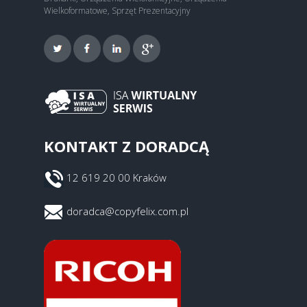
Wielkoformatowe, Sprzęt Prezentacyjny
KONTAKT Z DORADCĄ
12 619 20 00 Kraków
doradca@copyfelix.com.pl