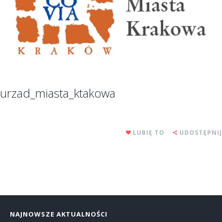
urzad_miasta_ktakowa
LUBIĘ TO
UDOSTĘPNIJ
NAJNOWSZE AKTUALNOŚCI