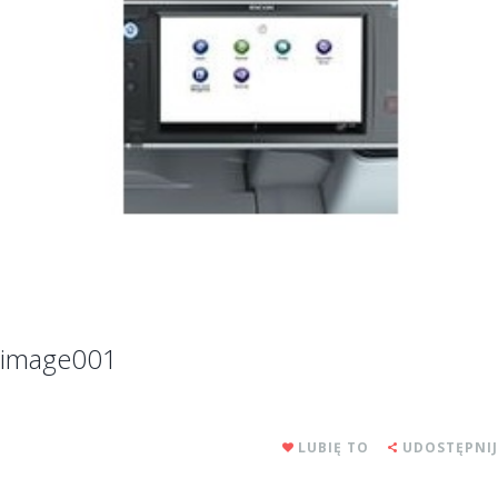
image001
LUBIĘ TO
UDOSTĘPNIJ