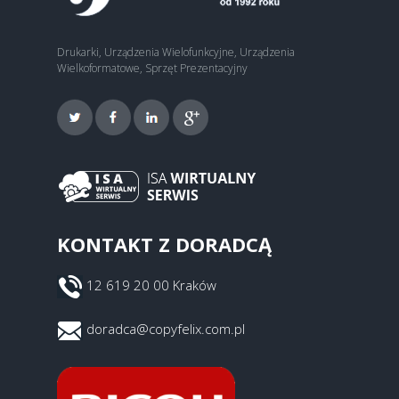
Drukarki, Urządzenia Wielofunkcyjne, Urządzenia
Wielkoformatowe, Sprzęt Prezentacyjny
KONTAKT Z DORADCĄ
12 619 20 00 Kraków
doradca@copyfelix.com.pl