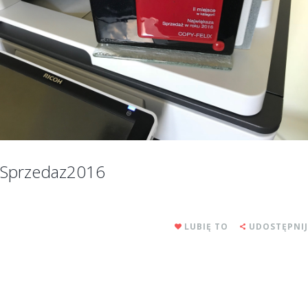
Sprzedaz2016
LUBIĘ TO
UDOSTĘPNIJ