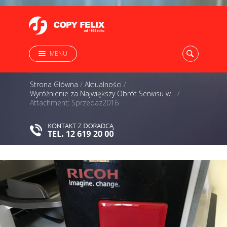
MENU
Strona Główna
/
Aktualności
/
Wyróżnienie za Największy Obrót Serwisu w...
/
Attachment: Sprzedaz2016