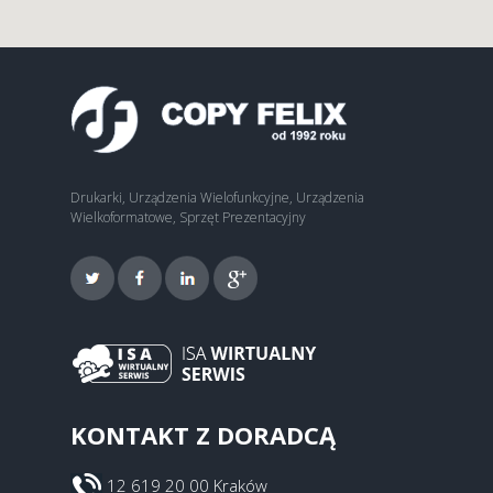
Drukarki, Urządzenia Wielofunkcyjne, Urządzenia
Wielkoformatowe, Sprzęt Prezentacyjny
KONTAKT Z DORADCĄ
12 619 20 00 Kraków