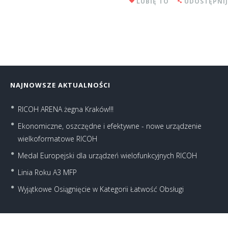
LUBIĘ TO
UDOSTĘPNIJ
NAJNOWSZE AKTUALNOŚCI
RICOH ARENA żegna Kraków!!!
Ekonomiczne, oszczędne i efektywne - nowe urządzenie
wielkoformatowe RICOH
Medal Europejski dla urządzeń wielofunkcyjnych RICOH
Linia Roku A3 MFP
Wyjątkowe Osiągnięcie w Kategorii Łatwość Obsługi