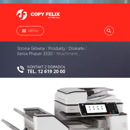
MENU
Strona Główna
/
Produkty
/
Drukarki
/
Xerox Phaser 3330
/
Attachment...