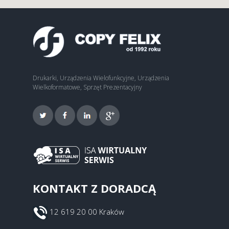
Drukarki, Urządzenia Wielofunkcyjne, Urządzenia
Wielkoformatowe, Sprzęt Prezentacyjny
KONTAKT Z DORADCĄ
12 619 20 00 Kraków