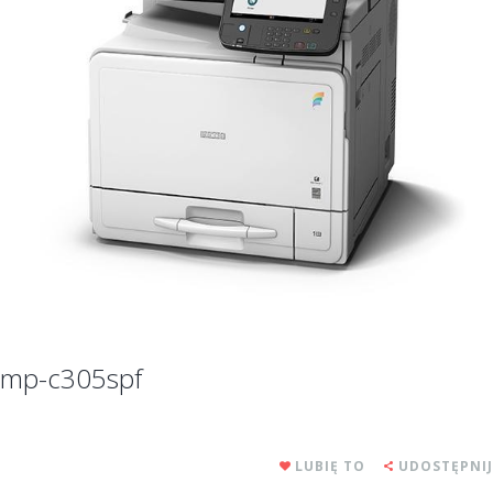
mp-c305spf
LUBIĘ TO
UDOSTĘPNIJ