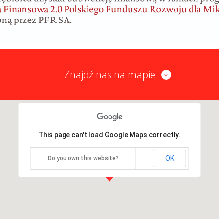
Znajdź nas na mapie
This page can't load Google Maps correctly.
OK
Do you own this website?