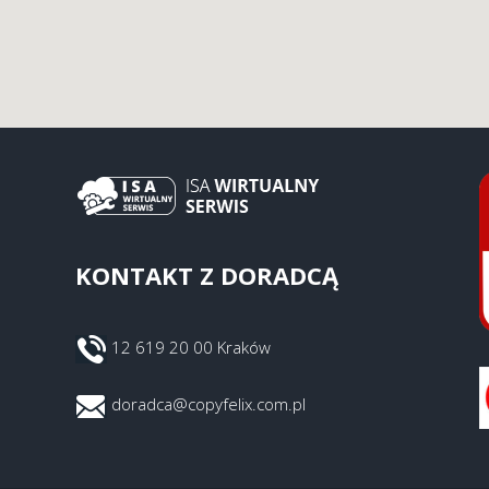
KONTAKT Z DORADCĄ
12 619 20 00 Kraków
doradca@copyfelix.com.pl