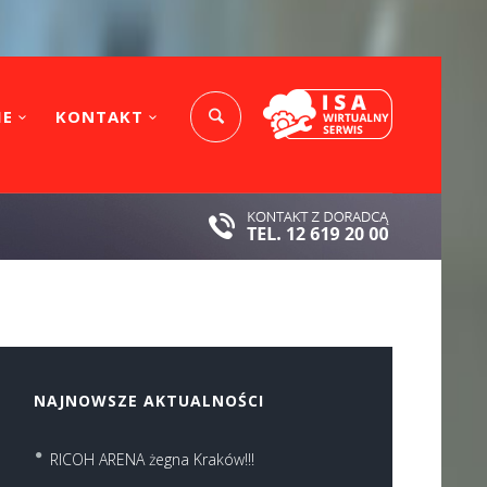
IE
KONTAKT
NAJNOWSZE AKTUALNOŚCI
RICOH ARENA żegna Kraków!!!