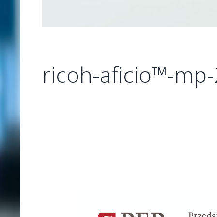
ricoh-aficio™-mp