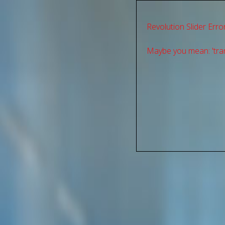
Revolution Slider Error
Maybe you mean: 'tran