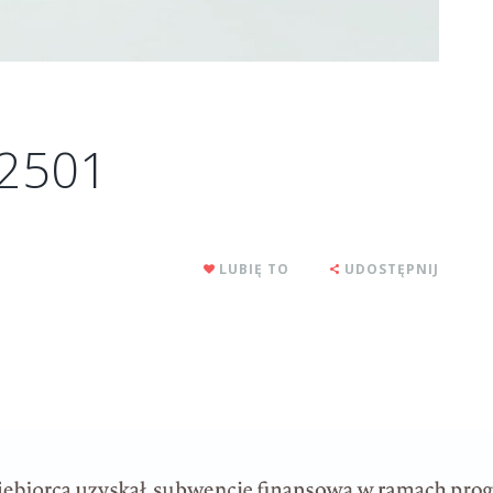
-2501
LUBIĘ TO
UDOSTĘPNIJ