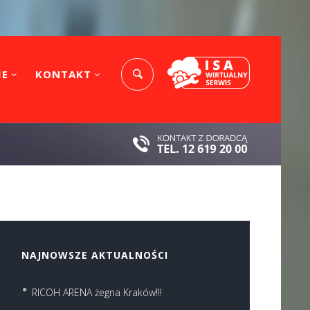
IE
KONTAKT
NAJNOWSZE AKTUALNOŚCI
RICOH ARENA żegna Kraków!!!