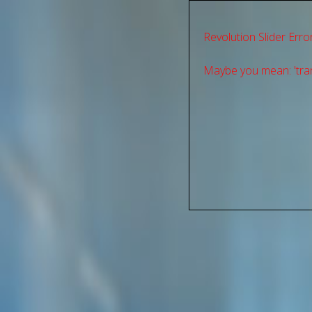
Revolution Slider Error
Maybe you mean: 'tran