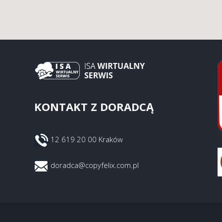
KONTAKT Z DORADCĄ
12 619 20 00 Kraków
doradca@copyfelix.com.pl