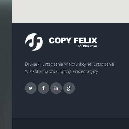
Drukarki, Urządzenia Wielofunkcyjne, Urządzenia
Wielkoformatowe, Sprzęt Prezentacyjny