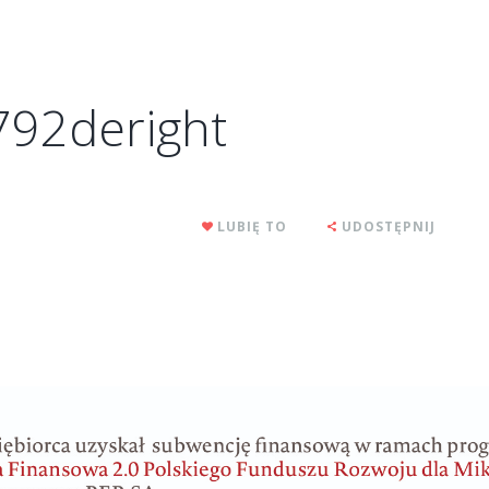
92deright
LUBIĘ TO
UDOSTĘPNIJ