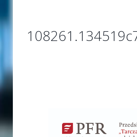
108261.134519c7