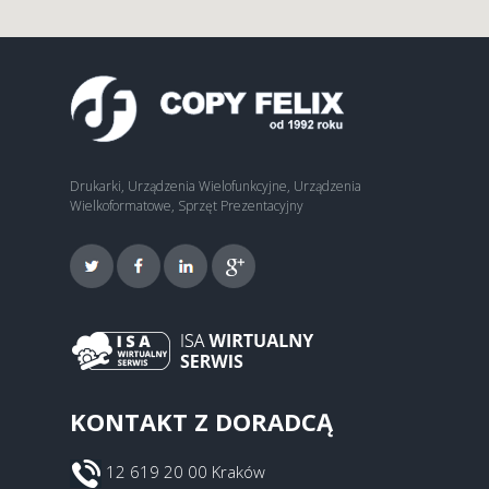
Drukarki, Urządzenia Wielofunkcyjne, Urządzenia
Wielkoformatowe, Sprzęt Prezentacyjny
KONTAKT Z DORADCĄ
12 619 20 00 Kraków