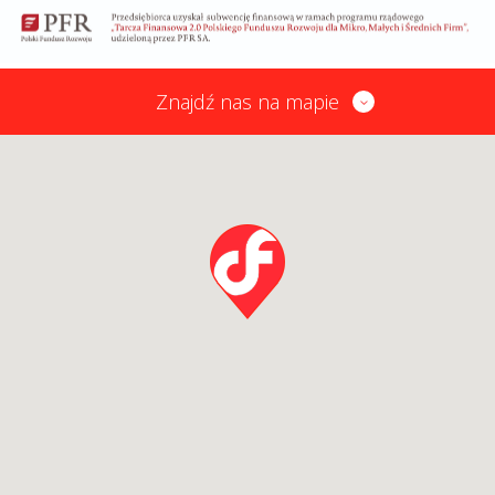
Znajdź nas na mapie