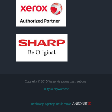
Copyfelix © 2015 Wszelkie prawa zastrzeżone.
Polityka prywatności
Realizacja Agencja Reklamowa