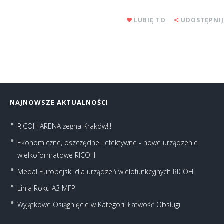
LUBIĘ TO
UDOSTĘPNIJ
NAJNOWSZE AKTUALNOŚCI
RICOH ARENA żegna Kraków!!!
Ekonomiczne, oszczędne i efektywne - nowe urządzenie
wielkoformatowe RICOH
Medal Europejski dla urządzeń wielofunkcyjnych RICOH
Linia Roku A3 MFP
Wyjątkowe Osiągnięcie w Kategorii Łatwość Obsługi