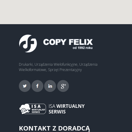
Drukarki, Urządzenia Wielofunkcyjne, Urządzenia
Wielkoformatowe, Sprzęt Prezentacyjny
KONTAKT Z DORADCĄ