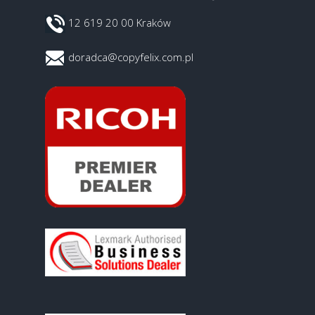
12 619 20 00 Kraków
doradca@copyfelix.com.pl