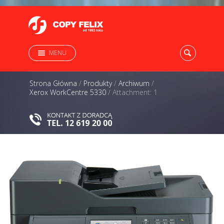
MENU
Strona Główna
/
Produkty
/
Archiwum
/
Xerox WorkCentre 5330
/
Attachment: 1