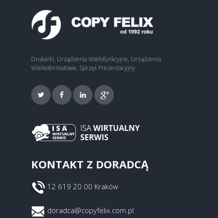
Drukarki, Urządzenia Wielofunkcyjne, Urządzenia
Wielkoformatowe, Sprzęt Prezentacyjny
KONTAKT Z DORADCĄ
12 619 20 00 Kraków
doradca@copyfelix.com.pl