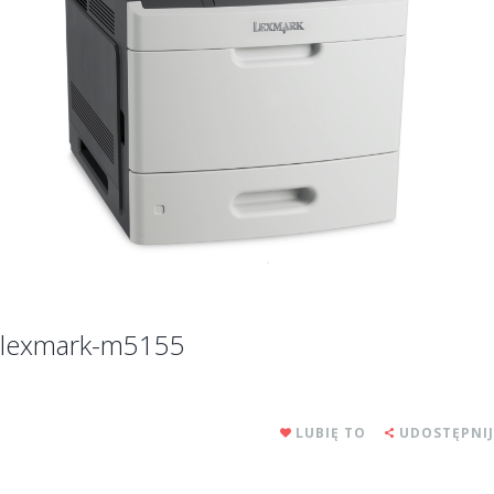
lexmark-m5155
LUBIĘ TO
UDOSTĘPNIJ