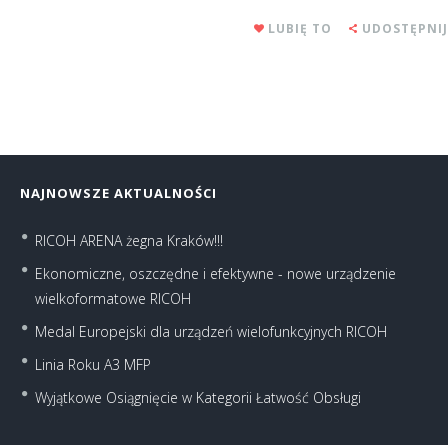
LUBIĘ TO
UDOSTĘPNIJ
NAJNOWSZE AKTUALNOŚCI
RICOH ARENA żegna Kraków!!!
Ekonomiczne, oszczędne i efektywne - nowe urządzenie
wielkoformatowe RICOH
Medal Europejski dla urządzeń wielofunkcyjnych RICOH
Linia Roku A3 MFP
Wyjątkowe Osiągnięcie w Kategorii Łatwość Obsługi