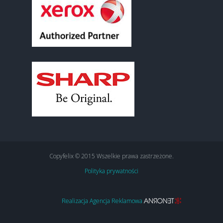
Copyfelix © 2015 Wszelkie prawa zastrzeżone.
Polityka prywatności
Realizacja Agencja Reklamowa