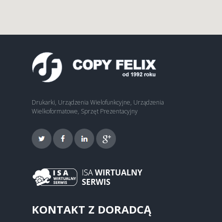
Drukarki, Urządzenia Wielofunkcyjne, Urządzenia
Wielkoformatowe, Sprzęt Prezentacyjny
KONTAKT Z DORADCĄ