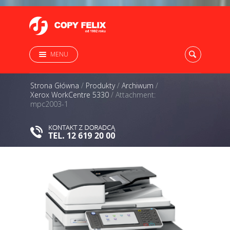
MENU
Strona Główna
/
Produkty
/
Archiwum
/
Xerox WorkCentre 5330
/
Attachment:
mpc2003-1