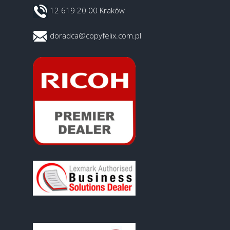
12 619 20 00 Kraków
doradca@copyfelix.com.pl