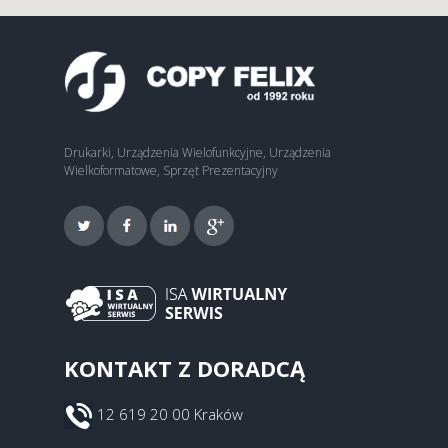
Drukarki, Urządzenia Wielofunkcyjne, Urządzenia
Wielkoformatowe, Sprzęt Prezentacyjny
KONTAKT Z DORADCĄ
12 619 20 00 Kraków