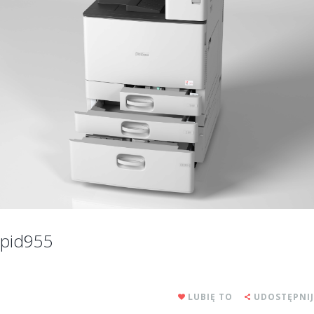
pid955
LUBIĘ TO
UDOSTĘPNIJ