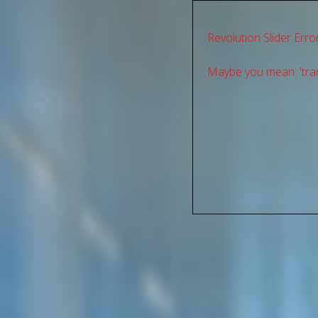
Revolution Slider Error
Maybe you mean: 'tran