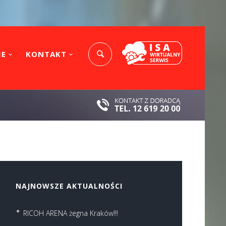
IE
KONTAKT
NAJNOWSZE AKTUALNOŚCI
RICOH ARENA żegna Kraków!!!