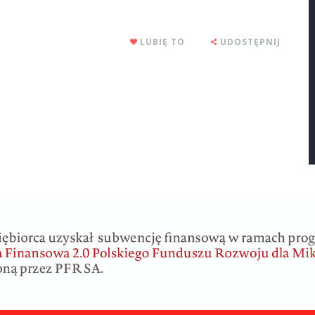
LUBIĘ TO
UDOSTĘPNIJ