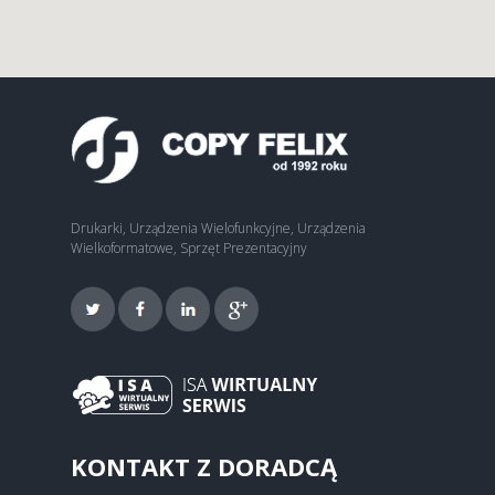
Drukarki, Urządzenia Wielofunkcyjne, Urządzenia
Wielkoformatowe, Sprzęt Prezentacyjny
KONTAKT Z DORADCĄ