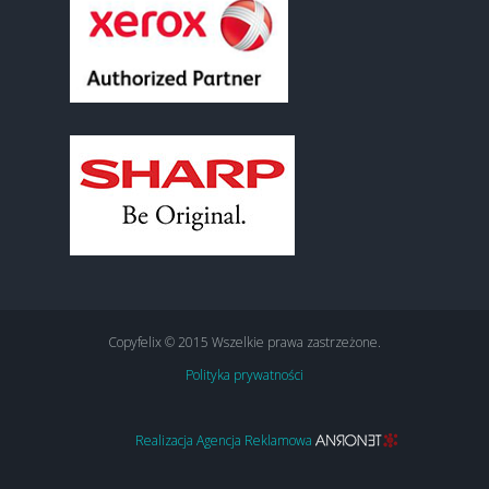
Copyfelix © 2015 Wszelkie prawa zastrzeżone.
Polityka prywatności
Realizacja Agencja Reklamowa