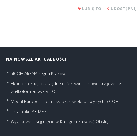
LUBIĘ TO
UDOSTĘPNIJ
NAJNOWSZE AKTUALNOŚCI
RICOH ARENA żegna Kraków!!!
Ekonomiczne, oszczędne i efektywne - nowe urządzenie
wielkoformatowe RICOH
Medal Europejski dla urządzeń wielofunkcyjnych RICOH
Linia Roku A3 MFP
Wyjątkowe Osiągnięcie w Kategorii Łatwość Obsługi