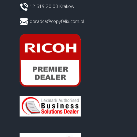
12 619 20 00 Kraków
doradca@copyfelix.com.pl