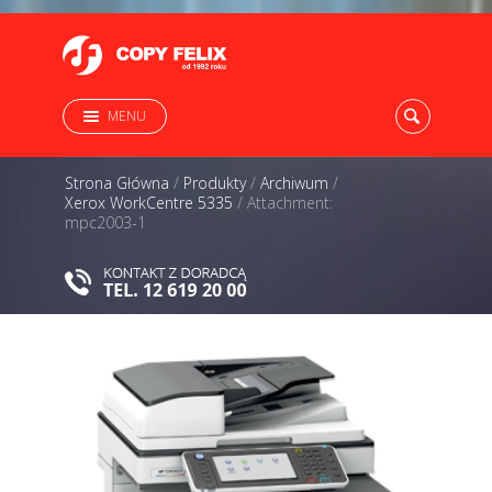
MENU
Strona Główna
/
Produkty
/
Archiwum
/
Xerox WorkCentre 5335
/
Attachment:
mpc2003-1