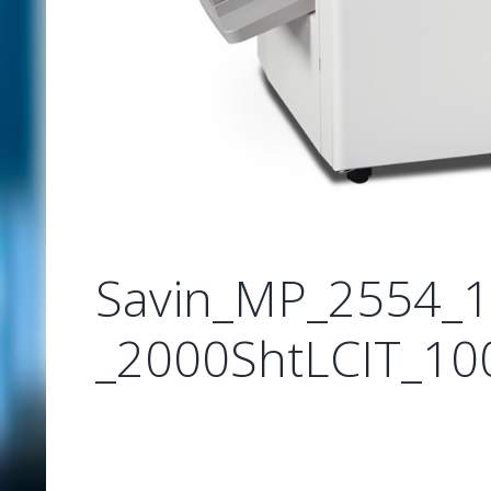
Savin_MP_2554_1
_2000ShtLCIT_100