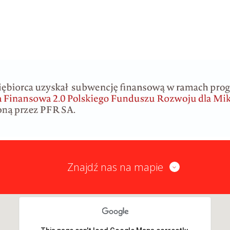
Znajdź nas na mapie