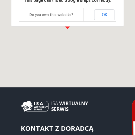
This page can't load Google Maps correctly.
OK
Do you own this website?
KONTAKT Z DORADCĄ