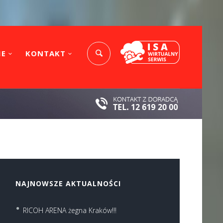
IE
KONTAKT
NAJNOWSZE AKTUALNOŚCI
RICOH ARENA żegna Kraków!!!