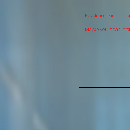
Revolution Slider Error
Maybe you mean: 'tran