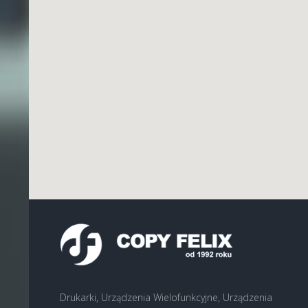
Drukarki, Urządzenia Wielofunkcyjne, Urządzenia